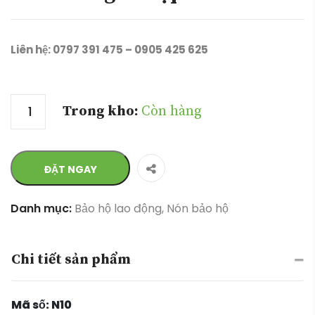
Liên hệ: 0797 391 475 – 0905 425 625
Số lượng
Trong kho:
Còn hàng
ĐẶT NGAY
Danh mục:
Bảo hộ lao động
,
Nón bảo hộ
Chi tiết sản phẩm
Mã số: N10