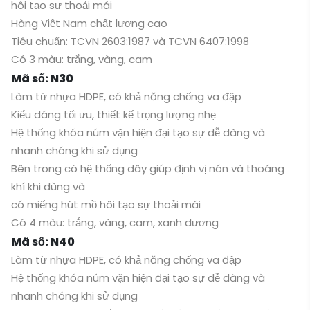
hôi tạo sự thoải mái
Hàng Việt Nam chất lượng cao
Tiêu chuẩn: TCVN 2603:1987 và TCVN 6407:1998
Có 3 màu: trắng, vàng, cam
Mã số: N30
Làm từ nhựa HDPE, có khả năng chống va đập
Kiểu dáng tối ưu, thiết kế trọng lượng nhẹ
Hệ thống khóa núm vặn hiện đại tạo sự dễ dàng và
nhanh chóng khi sử dụng
Bên trong có hệ thống dây giúp định vị nón và thoáng
khí khi dùng và
có miếng hút mồ hôi tạo sự thoải mái
Có 4 màu: trắng, vàng, cam, xanh dương
Mã số: N40
Làm từ nhựa HDPE, có khả năng chống va đập
Hệ thống khóa núm vặn hiện đại tạo sự dễ dàng và
nhanh chóng khi sử dụng