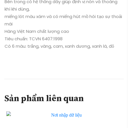
Bên trong có hệ thống dây giúp định vị nón và thoáng
khí khi dùng,
miếng lót màu xám và có miếng hút mồ hôi tạo sự thoải
mái
Hàng Việt Nam chất lượng cao
Tiêu chuẩn: TCVN 6407:1998
Có 6 màu: trắng, vàng, cam, xanh dương, xanh lá, đỏ
Sản phẩm liên quan