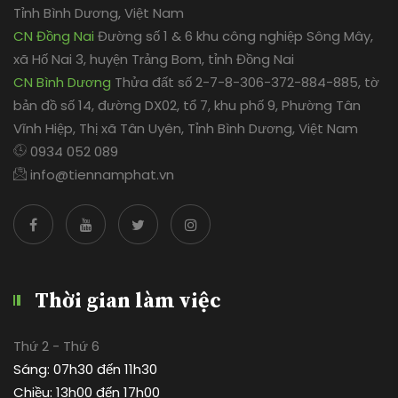
Tỉnh Bình Dương, Việt Nam
CN Đồng Nai
Đường số 1 & 6 khu công nghiệp Sông Mây,
xã Hố Nai 3, huyện Trảng Bom, tỉnh Đồng Nai
CN Bình Dương
Thửa đất số 2-7-8-306-372-884-885, tờ
bản đồ số 14, đường DX02, tổ 7, khu phố 9, Phường Tân
Vĩnh Hiệp, Thị xã Tân Uyên, Tỉnh Bình Dương, Việt Nam
0934 052 089
info@tiennamphat.vn
Thời gian làm việc
Thứ 2 - Thứ 6
Sáng: 07h30 đến 11h30
Chiều: 13h00 đến 17h00