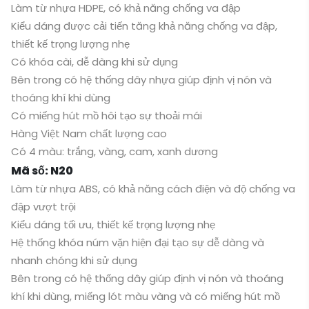
Làm từ nhựa HDPE, có khả năng chống va đập
Kiểu dáng được cải tiến tăng khả năng chống va đập,
thiết kế trọng lượng nhẹ
Có khóa cài, dễ dàng khi sử dụng
Bên trong có hệ thống dây nhựa giúp định vị nón và
thoáng khí khi dùng
Có miếng hút mồ hôi tạo sự thoải mái
Hàng Việt Nam chất lượng cao
Có 4 màu: trắng, vàng, cam, xanh dương
Mã số: N20
Làm từ nhựa ABS, có khả năng cách điện và độ chống va
đập vượt trội
Kiểu dáng tối ưu, thiết kế trọng lượng nhẹ
Hệ thống khóa núm vặn hiện đại tạo sự dễ dàng và
nhanh chóng khi sử dụng
Bên trong có hệ thống dây giúp định vị nón và thoáng
khí khi dùng, miếng lót màu vàng và có miếng hút mồ