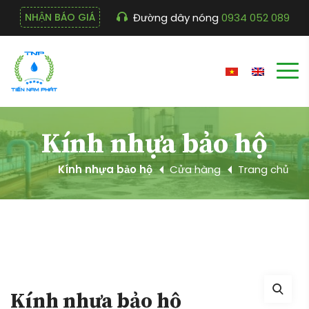
Đường dây nóng
0934 052 089
NHẬN BÁO GIÁ
Kính nhựa bảo hộ
Kính nhựa bảo hộ
Cửa hàng
Trang chủ
Kính nhựa bảo hộ