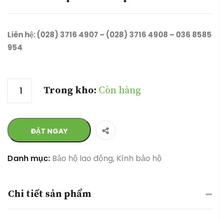
Liên hệ: (028) 3716 4907 – (028) 3716 4908 – 036 8585
954
Số lượng
Trong kho:
Còn hàng
ĐẶT NGAY
Danh mục:
Bảo hộ lao động
,
Kính bảo hộ
Chi tiết sản phẩm