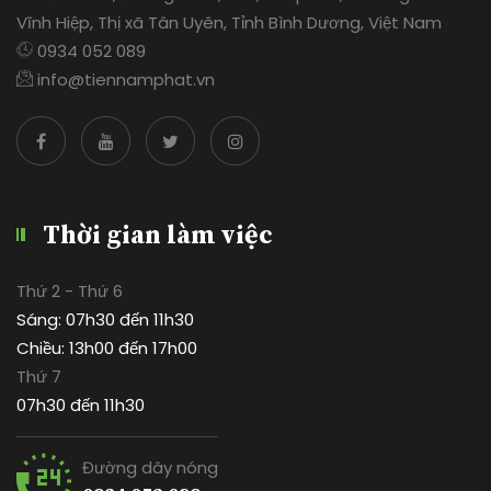
Vĩnh Hiệp, Thị xã Tân Uyên, Tỉnh Bình Dương, Việt Nam
0934 052 089
info@tiennamphat.vn
Thời gian làm việc
Thứ 2 - Thứ 6
Sáng: 07h30 đến 11h30
Chiều: 13h00 đến 17h00
Thứ 7
07h30 đến 11h30
Đường dây nóng