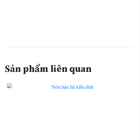
Sản phẩm liên quan