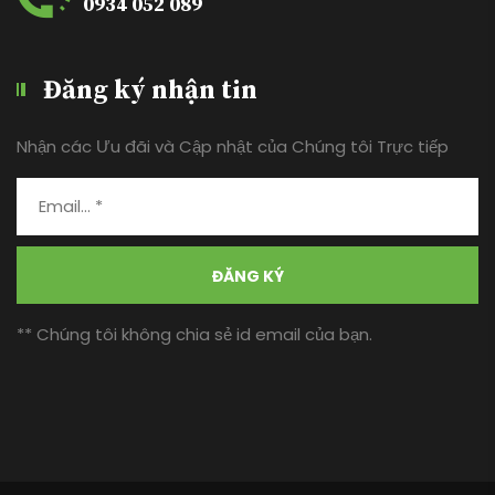
0934 052 089
Đăng ký nhận tin
Nhận các Ưu đãi và Cập nhật của Chúng tôi Trực tiếp
ĐĂNG KÝ
** Chúng tôi không chia sẻ id email của bạn.