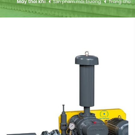
Máy thổi khí
Sản phẩm môi trường
Trang chủ