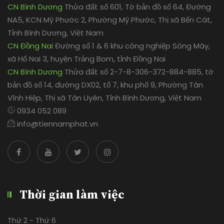
CN Bình Dương
Thửa đất số 601, Tờ bản đồ số 64, Đường
NA5, KCN Mỹ Phước 2, Phường Mỹ Phước, Thị xã Bến Cát,
Tỉnh Bình Dương, Việt Nam
CN Đồng Nai
Đường số 1 & 6 khu công nghiệp Sông Mây,
xã Hố Nai 3, huyện Trảng Bom, tỉnh Đồng Nai
CN Bình Dương
Thửa đất số 2-7-8-306-372-884-885, tờ
bản đồ số 14, đường DX02, tổ 7, khu phố 9, Phường Tân
Vĩnh Hiệp, Thị xã Tân Uyên, Tỉnh Bình Dương, Việt Nam
0934 052 089
info@tiennamphat.vn
Thời gian làm việc
Thứ 2 - Thứ 6