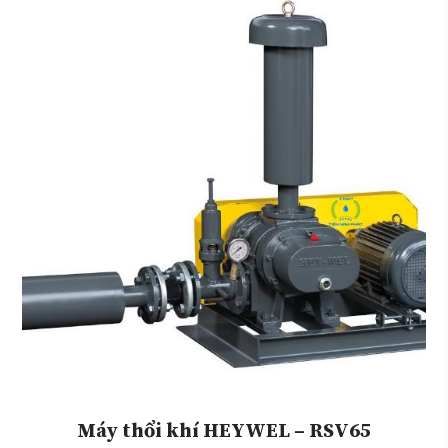
Máy thổi khí HEYWEL – RSV65