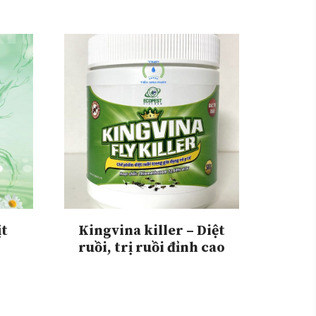
ịt
Kingvina killer – Diệt
ruồi, trị ruồi đỉnh cao