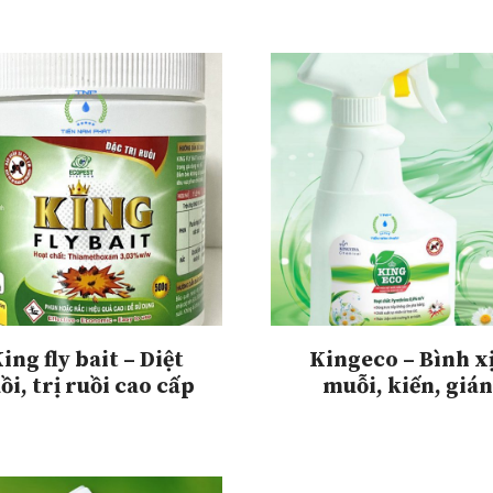
ing fly bait – Diệt
Kingeco – Bình x
ồi, trị ruồi cao cấp
muỗi, kiến, gián