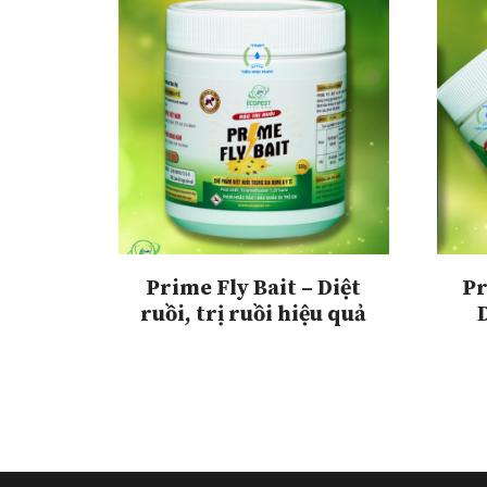
Prime Fly Bait – Diệt
Pr
ruồi, trị ruồi hiệu quả