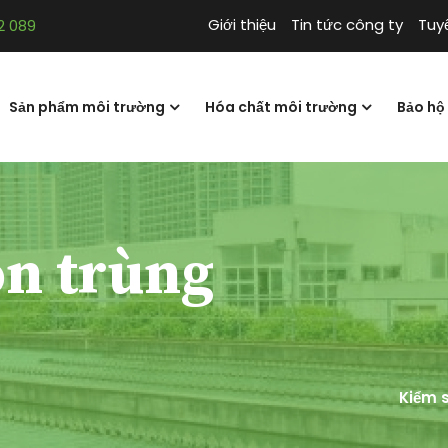
Giới thiệu
Tin tức công ty
Tuy
2 089
Sản phẩm môi trường
Hóa chất môi trường
Bảo hộ
ôn trùng
Kiểm 