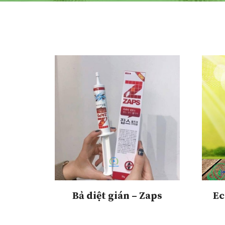
Bả diệt gián – Zaps
Ec