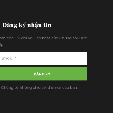
Đăng ký nhận tin
hận các Ưu đãi và Cập nhật của Chúng tôi Trực
ếp
ĐĂNG KÝ
* Chúng tôi không chia sẻ id email của bạn.