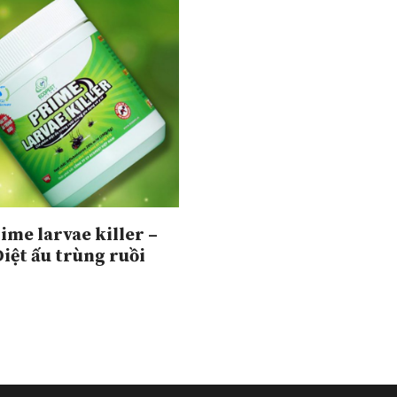
ime larvae killer –
Diệt ấu trùng ruồi