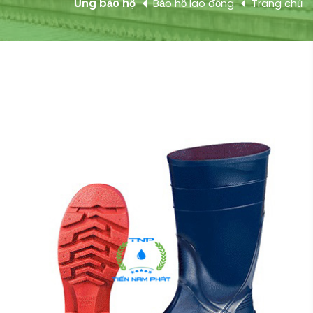
Ủng bảo hộ
Bảo hộ lao động
Trang chủ