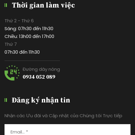
Thời gian làm việc
Thứ 2 - Thứ 6
Sáng: 07h30 đến 11h30
Chiều: 13h00 đến 17h00
Thứ 7
07h30 đến 11h30
Đường dây nóng
0934 052 089
Đăng ký nhận tin
Nhận các Ưu đãi và Cập nhật của Chúng tôi Trực tiếp