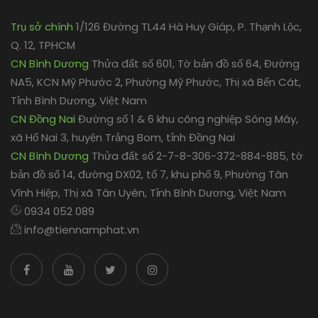
Trụ sở chính
1/126 Đường TL44 Hà Huy Giáp, P. Thạnh Lộc,
Q. 12, TPHCM
CN Bình Dương
Thửa đất số 601, Tờ bản đồ số 64, Đường
NA5, KCN Mỹ Phước 2, Phường Mỹ Phước, Thị xã Bến Cát,
Tỉnh Bình Dương, Việt Nam
CN Đồng Nai
Đường số 1 & 6 khu công nghiệp Sông Mây,
xã Hố Nai 3, huyện Trảng Bom, tỉnh Đồng Nai
CN Bình Dương
Thửa đất số 2-7-8-306-372-884-885, tờ
bản đồ số 14, đường DX02, tổ 7, khu phố 9, Phường Tân
Vĩnh Hiệp, Thị xã Tân Uyên, Tỉnh Bình Dương, Việt Nam
0934 052 089
info@tiennamphat.vn