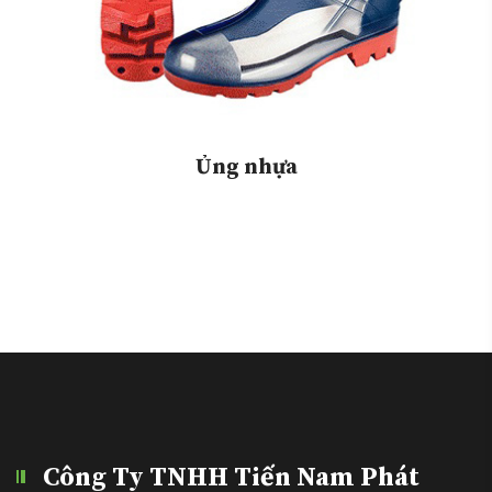
Ủng nhựa
Công Ty TNHH Tiến Nam Phát