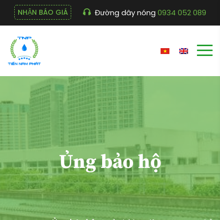
Đường dây nóng
0934 052 089
NHẬN BÁO GIÁ
Ủng bảo hộ