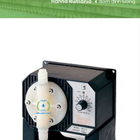
Hanna Rumania
Bơm định lượng