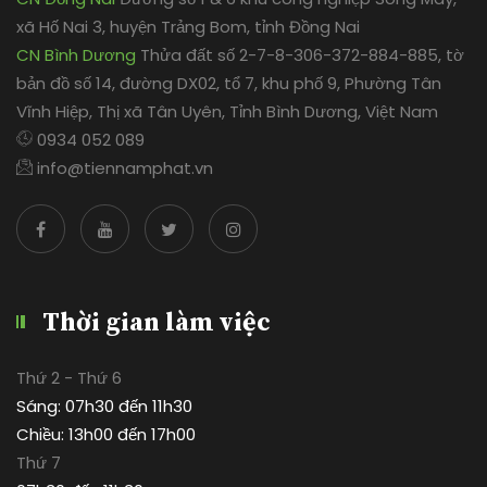
xã Hố Nai 3, huyện Trảng Bom, tỉnh Đồng Nai
CN Bình Dương
Thửa đất số 2-7-8-306-372-884-885, tờ
bản đồ số 14, đường DX02, tổ 7, khu phố 9, Phường Tân
Vĩnh Hiệp, Thị xã Tân Uyên, Tỉnh Bình Dương, Việt Nam
0934 052 089
info@tiennamphat.vn
Thời gian làm việc
Thứ 2 - Thứ 6
Sáng: 07h30 đến 11h30
Chiều: 13h00 đến 17h00
Thứ 7