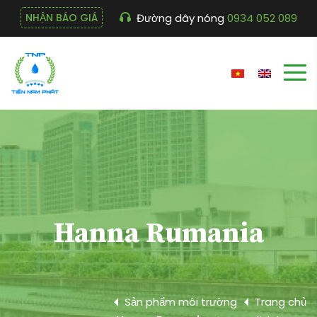
Đường dây nóng
0934 052 089
NHẬN BÁO GIÁ
Hanna Rumania
Sản phẩm môi trường
Trang chủ