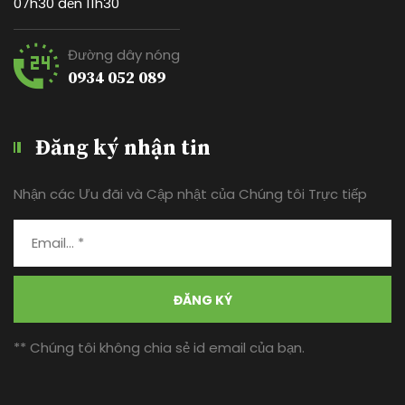
07h30 đến 11h30
Đường dây nóng
0934 052 089
Đăng ký nhận tin
Nhận các Ưu đãi và Cập nhật của Chúng tôi Trực tiếp
ĐĂNG KÝ
** Chúng tôi không chia sẻ id email của bạn.