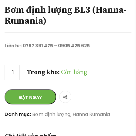
Bơm định lượng BL3 (Hanna-
Rumania)
Liên hệ: 0797 391 475 – 0905 425 625
Số lượng
Trong kho:
Còn hàng
ĐẶT NGAY
Danh mục:
Bơm định lượng
,
Hanna Rumania