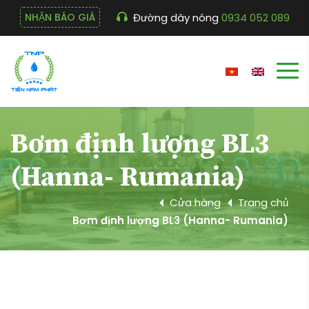
Đường dây nóng
0934 052 089
NHẬN BÁO GIÁ
Bơm định lượng BL3
(Hanna- Rumania)
Cửa hàng
Trang chủ
Bơm định lượng BL3 (Hanna- Rumania)