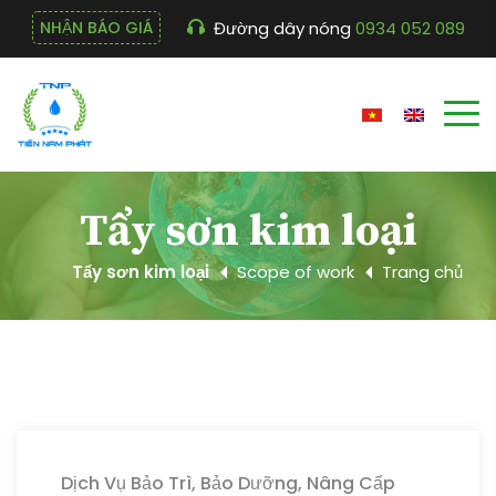
Đường dây nóng
0934 052 089
NHẬN BÁO GIÁ
Tẩy sơn kim loại
Tẩy sơn kim loại
Scope of work
Trang chủ
Dịch Vụ Bảo Trì, Bảo Dưỡng, Nâng Cấp