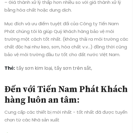
bảo vệ môi trường đầu tư tốt cho đất nước Việt Nam.
Thẻ:
tẩy sơn kim loại,
tẩy sơn trên sắt,
Đến với Tiến Nam Phát Khách
hàng luôn an tâm:
Cung cấp các thiết bị mới nhất - tốt nhất đã được tuyển
chọn từ các Nhà sản xuất
Đảm bảo chất lượng cao
Giá cả phù hợp
Dịch vụ hậu mãi:
Nhanh chóng
Chính xác