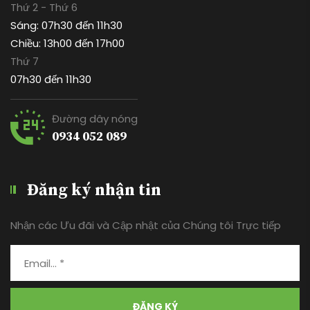
Đường dây nóng
0934 052 089
Đăng ký nhận tin
Nhận các Ưu đãi và Cập nhật của Chúng tôi Trực tiếp
ĐĂNG KÝ
** Chúng tôi không chia sẻ id email của bạn.