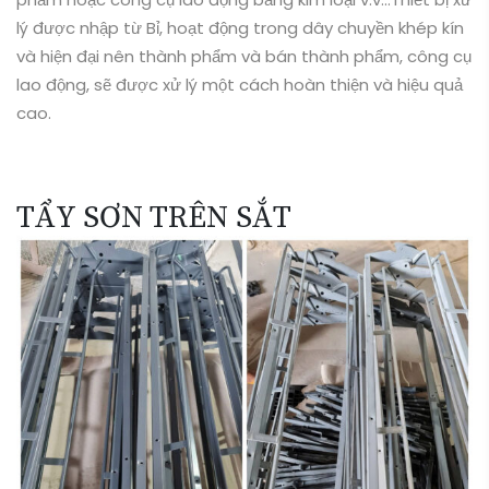
TẨY SƠN TRÊN SẮT