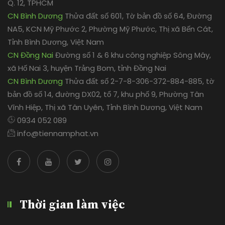
bản đồ số 14, đường DX02, tổ 7, khu phố 9, Phường Tân
Vĩnh Hiệp, Thị xã Tân Uyên, Tỉnh Bình Dương, Việt Nam
0934 052 089
info@tiennamphat.vn
Thời gian làm việc
Thứ 2 - Thứ 6
Sáng: 07h30 đến 11h30
Chiều: 13h00 đến 17h00
Thứ 7
07h30 đến 11h30