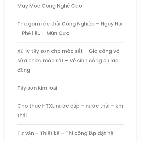
Máy Móc Công Nghệ Cao
Thu gom rác thải Công Nghiệp – Nguy Hại
– Phế liệu – Mùn Cưa
Xử lý tẩy sơn cho móc sắt – Gia công và
sửa chữa móc sắt – Vệ sinh công cụ lao
động
Tẩy sơn kim loại
Cho thuê HTXL nước cấp – nước thải – khí
thải
Tư vấn – Thiết kế – Thi công lắp đặt hệ