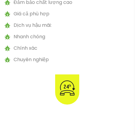
Chuyên nghiệp
Rất hân hạnh được hợp
tác!
0934 052 089