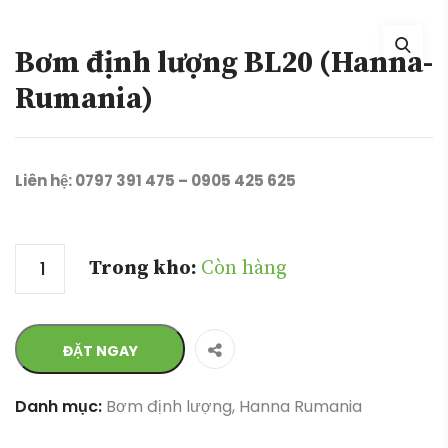
Bơm định lượng BL20 (Hanna-
Rumania)
Liên hệ: 0797 391 475 – 0905 425 625
Số lượng
Trong kho:
Còn hàng
ĐẶT NGAY
Danh mục:
Bơm định lượng
,
Hanna Rumania