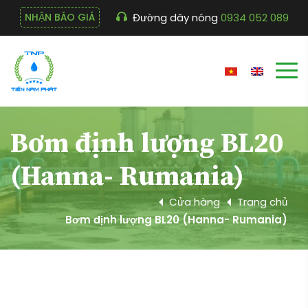
Đường dây nóng
0934 052 089
NHẬN BÁO GIÁ
Bơm định lượng BL20
(Hanna- Rumania)
Cửa hàng
Trang chủ
Bơm định lượng BL20 (Hanna- Rumania)