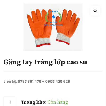
Găng tay tráng lớp cao su
Liên hệ: 0797 391 475 – 0905 425 625
Số lượng
Trong kho:
Còn hàng