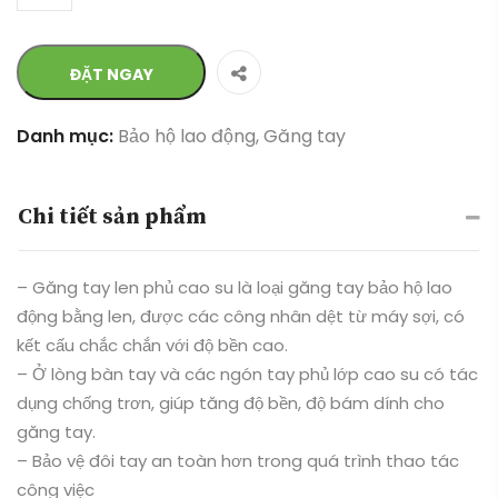
ĐẶT NGAY
Danh mục:
Bảo hộ lao động
,
Găng tay
Chi tiết sản phẩm
– Găng tay len phủ cao su là loại găng tay bảo hộ lao
động bằng len, được các công nhân dệt từ máy sợi, có
kết cấu chắc chắn với độ bền cao.
– Ở lòng bàn tay và các ngón tay phủ lớp cao su có tác
dụng chống trơn, giúp tăng độ bền, độ bám dính cho
găng tay.
– Bảo vệ đôi tay an toàn hơn trong quá trình thao tác
công việc