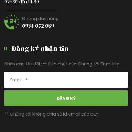
07h30 đến 11h30
Đường dây nóng
0934 052 089
Đăng ký nhận tin
Nhận các Ưu đãi và Cập nhật của Chúng tôi Trực tiếp
ĐĂNG KÝ
** Chúng tôi không chia sẻ id email của bạn.