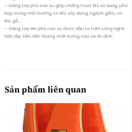
– Găng tay phủ cao su giúp chống trượt khi sử dụng, phù
hợp trong môi trường cơ khí, xây dựng, ngành gốm, cơ
khí, gỗ,….
– Găng tay len phủ cao su được đầu tư trên công nghệ
hiện đại, tiên tiến nhưng chất lượng cao và ổn định.
Sản phẩm liên quan