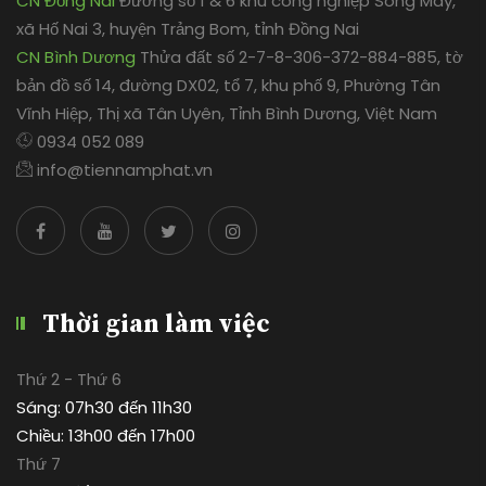
CN Đồng Nai
Đường số 1 & 6 khu công nghiệp Sông Mây,
xã Hố Nai 3, huyện Trảng Bom, tỉnh Đồng Nai
CN Bình Dương
Thửa đất số 2-7-8-306-372-884-885, tờ
bản đồ số 14, đường DX02, tổ 7, khu phố 9, Phường Tân
Vĩnh Hiệp, Thị xã Tân Uyên, Tỉnh Bình Dương, Việt Nam
0934 052 089
info@tiennamphat.vn
Thời gian làm việc
Thứ 2 - Thứ 6
Sáng: 07h30 đến 11h30
Chiều: 13h00 đến 17h00
Thứ 7