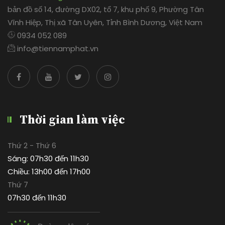
bản đồ số 14, đường DX02, tổ 7, khu phố 9, Phường Tân
Vĩnh Hiệp, Thị xã Tân Uyên, Tỉnh Bình Dương, Việt Nam
0934 052 089
info@tiennamphat.vn
Thời gian làm việc
Thứ 2 - Thứ 6
Sáng: 07h30 đến 11h30
Chiều: 13h00 đến 17h00
Thứ 7
07h30 đến 11h30