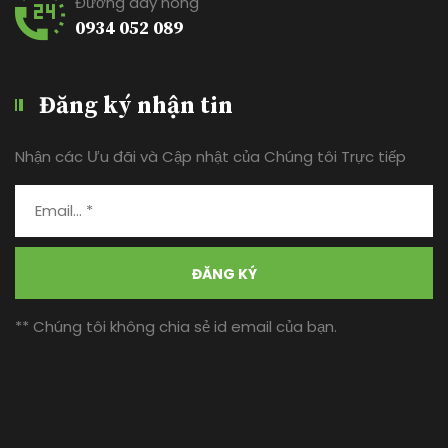
Đường dây nóng
0934 052 089
Đăng ký nhận tin
Nhận các Ưu đãi và Cập nhật của Chúng tôi Trực tiếp
ĐĂNG KÝ
** Chúng tôi không chia sẻ id email của bạn.