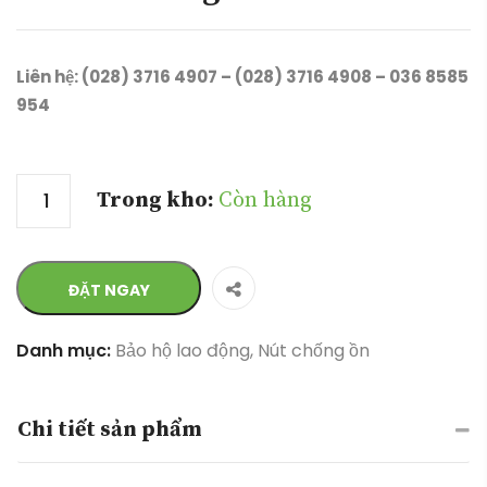
Liên hệ: (028) 3716 4907 – (028) 3716 4908 – 036 8585
954
Số lượng
Trong kho:
Còn hàng
ĐẶT NGAY
Danh mục:
Bảo hộ lao động
,
Nút chống ồn
Chi tiết sản phẩm