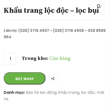
Khẩu trang lộc độc – lọc bụi
Liên hệ: (028) 3716 4907 – (028) 3716 4908 – 036 8585
954
Số lượng
Trong kho:
Còn hàng
ĐẶT NGAY
Danh mục:
Bảo hộ lao động
,
Khẩu trang, lọc độc, mặt
nạ