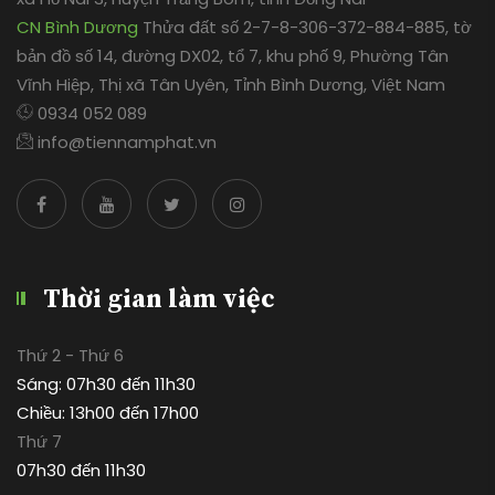
CN Bình Dương
Thửa đất số 2-7-8-306-372-884-885, tờ
bản đồ số 14, đường DX02, tổ 7, khu phố 9, Phường Tân
Vĩnh Hiệp, Thị xã Tân Uyên, Tỉnh Bình Dương, Việt Nam
0934 052 089
info@tiennamphat.vn
Thời gian làm việc
Thứ 2 - Thứ 6
Sáng: 07h30 đến 11h30
Chiều: 13h00 đến 17h00
Thứ 7
07h30 đến 11h30