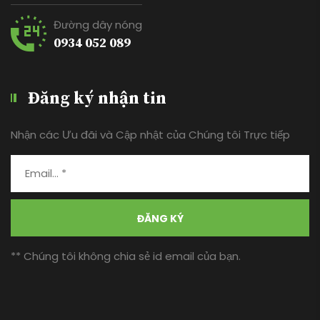
Đường dây nóng
0934 052 089
Đăng ký nhận tin
Nhận các Ưu đãi và Cập nhật của Chúng tôi Trực tiếp
ĐĂNG KÝ
** Chúng tôi không chia sẻ id email của bạn.