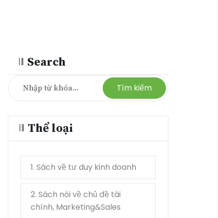
Search
Tìm kiếm
Thể loại
1. Sách về tư duy kinh doanh
21
2. Sách nói về chủ đề tài
17
chính, Marketing&Sales