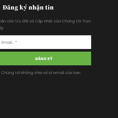
Đăng ký nhận tin
hận các Ưu đãi và Cập nhật của Chúng tôi Trực
ếp
ĐĂNG KÝ
* Chúng tôi không chia sẻ id email của bạn.