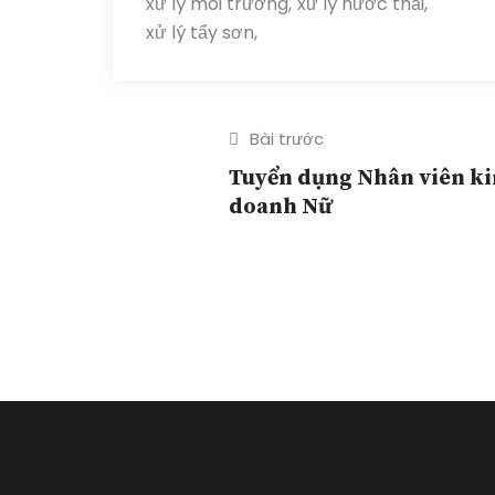
xử lý môi trường,
xử lý nước thải,
xử lý tẩy sơn,
Bài trước
Tuyển dụng Nhân viên k
doanh Nữ