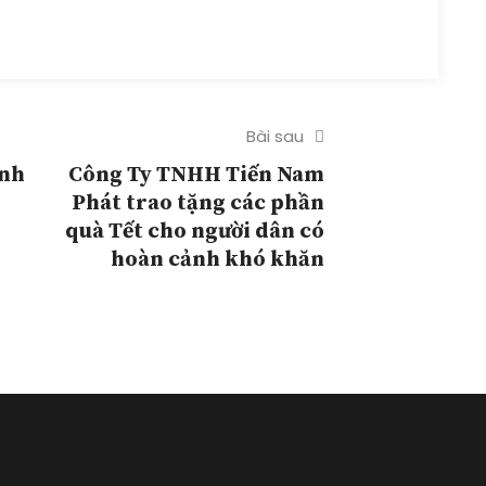
Bài sau
inh
Công Ty TNHH Tiến Nam
Phát trao tặng các phần
quà Tết cho người dân có
hoàn cảnh khó khăn