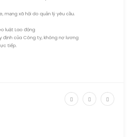
, mạng xã hội do quản lý yêu cầu.
eo luật Lao động
 định của Công ty, không nợ lương
ực tiếp.