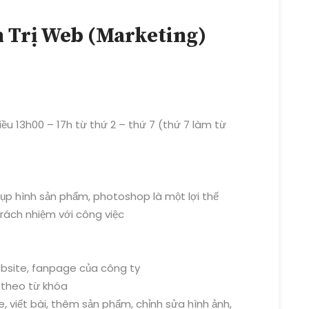
 Trị Web (Marketing)
ều 13h00 – 17h từ thứ 2 – thứ 7 (thứ 7 làm từ
hụp hình sản phẩm, photoshop là một lợi thế
trách nhiệm với công việc
website, fanpage của công ty
 theo từ khóa
, viết bài, thêm sản phẩm, chỉnh sửa hình ảnh,