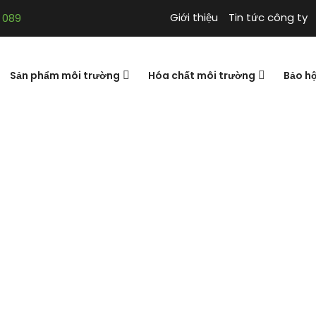
Giới thiệu
Tin tức công ty
 089
Sản phẩm môi trường
Hóa chất môi trường
Bảo h