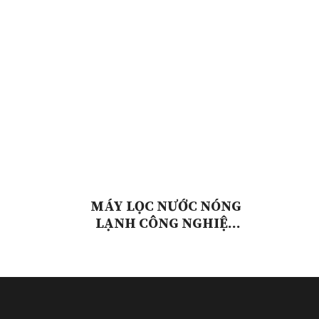
MÁY LỌC NƯỚC NÓNG
LẠNH CÔNG NGHIỆP
DAD 4F