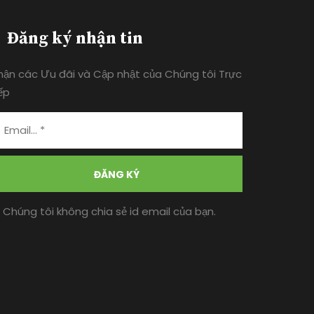
Đăng ký nhận tin
hận các Ưu đãi và Cập nhật của Chúng tôi Trực
ếp
ĐĂNG KÝ
* Chúng tôi không chia sẻ id email của bạn.