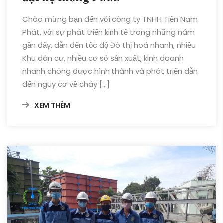
Chào mừng bạn đến với công ty TNHH Tiến Nam
Phát, với sự phát triển kinh tế trong những năm
gần đấy, dẫn đến tốc độ Đô thị hoá nhanh, nhiều
Khu dân cư, nhiều cơ sở sản xuất, kinh doanh
nhanh chóng được hình thành và phát triển dẫn
đến nguy cơ về cháy […]
XEM THÊM