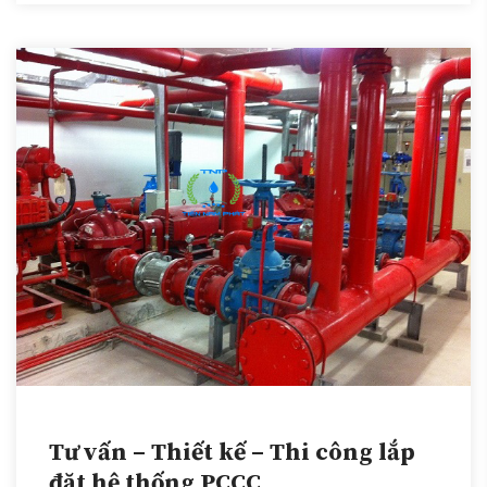
Tư vấn – Thiết kế – Thi công lắp
đặt hệ thống PCCC