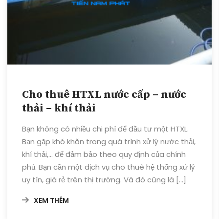
Cho thuê HTXL nước cấp – nước
thải – khí thải
Bạn không có nhiều chi phí để đầu tư một HTXL.
Bạn gặp khó khăn trong quá trình xử lý nước thải,
khí thải,… để đảm bảo theo quy định của chính
phủ. Bạn cần một dịch vụ cho thuê hệ thống xử lý
uy tín, giá rẻ trên thị trường. Và đó cũng là […]
XEM THÊM