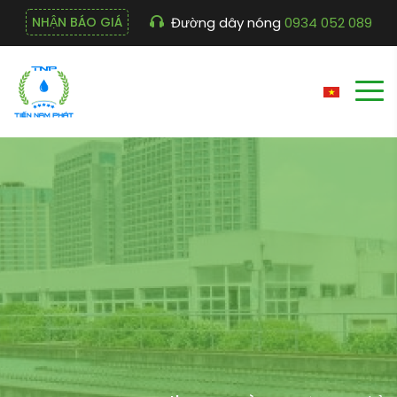
Đường dây nóng
0934 052 089
NHẬN BÁO GIÁ