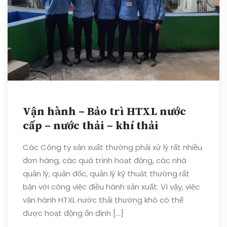
Vận hành – Bảo trì HTXL nước
cấp – nước thải – khí thải
Các Công ty sản xuất thường phải xử lý rất nhiều
đơn hàng, các quá trình hoạt động, các nhà
quản lý, quản đốc, quản lý kỹ thuật thường rất
bận với công việc điều hành sản xuất. Vì vậy, việc
vận hành HTXL nước thải thường khó có thể
được hoạt động ổn định […]