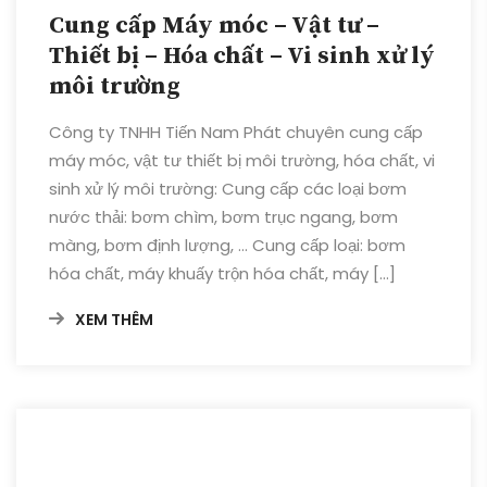
Cung cấp Máy móc – Vật tư –
Thiết bị – Hóa chất – Vi sinh xử lý
môi trường
Công ty TNHH Tiến Nam Phát chuyên cung cấp
máy móc, vật tư thiết bị môi trường, hóa chất, vi
sinh xử lý môi trường: Cung cấp các loại bơm
nước thải: bơm chìm, bơm trục ngang, bơm
màng, bơm định lượng, … Cung cấp loại: bơm
hóa chất, máy khuấy trộn hóa chất, máy […]
XEM THÊM