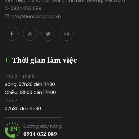
Vĩnh Hiệp, Thị xã Tân Uyên, Tỉnh Bình Dương, Việt Nam
0934 052 089
info@tiennamphat.vn
Thời gian làm việc
Thứ 2 - Thứ 6
Sáng: 07h30 đến 11h30
Chiều: 13h00 đến 17h00
Thứ 7
07h30 đến 11h30
Đường dây nóng
0934 052 089