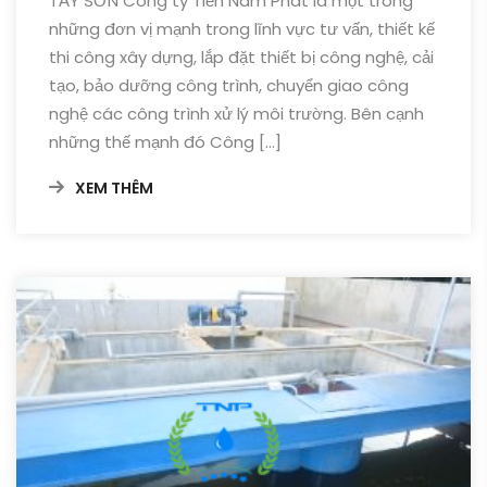
TẨY SƠN Công ty Tiến Nam Phát là một trong
những đơn vị mạnh trong lĩnh vực tư vấn, thiết kế
thi công xây dựng, lắp đặt thiết bị công nghệ, cải
tạo, bảo dưỡng công trình, chuyển giao công
nghệ các công trình xử lý môi trường. Bên cạnh
những thế mạnh đó Công […]
XEM THÊM