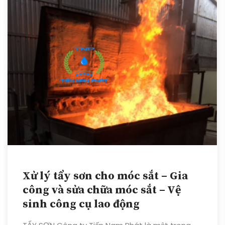
Xử lý tẩy sơn cho móc sắt – Gia
công và sửa chữa móc sắt – Vệ
sinh công cụ lao động