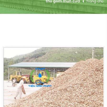
thu gom mùn cưa
Trang chủ