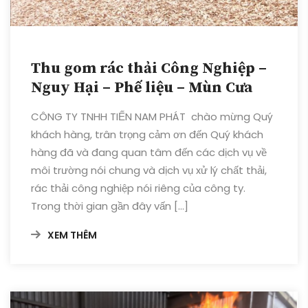
Thu gom rác thải Công Nghiệp –
Nguy Hại – Phế liệu – Mùn Cưa
CÔNG TY TNHH TIẾN NAM PHÁT chào mừng Quý
khách hàng, trân trọng cảm ơn đến Quý khách
hàng đã và đang quan tâm đến các dịch vụ về
môi trường nói chung và dịch vụ xử lý chất thải,
rác thải công nghiệp nói riêng của công ty.
Trong thời gian gần đây vấn […]
XEM THÊM