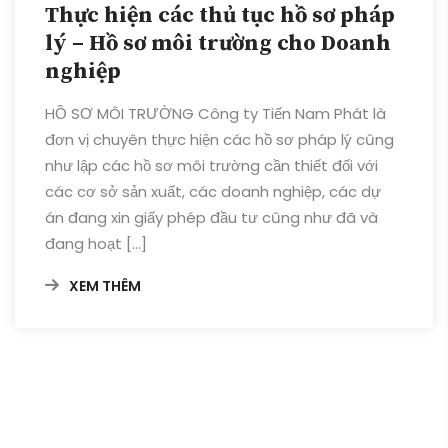
Thực hiện các thủ tục hồ sơ pháp
lý – Hồ sơ môi trường cho Doanh
nghiệp
HỒ SƠ MÔI TRƯỜNG Công ty Tiến Nam Phát là
đơn vị chuyên thực hiện các hồ sơ pháp lý cũng
như lập các hồ sơ môi trường cần thiết đối với
các cơ sở sản xuất, các doanh nghiệp, các dự
án đang xin giấy phép đầu tư cũng như đã và
đang hoạt […]
XEM THÊM