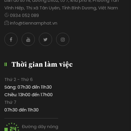
bản đồ số 14, đường DX02, tổ 7, khu phố 9, Phường Tân
Vĩnh Hiệp, Thị xã Tân Uyên, Tỉnh Bình Dương, Việt Nam
0934 052 089
info@tiennamphat.vn
Thời gian làm việc
Thứ 2 - Thứ 6
Sáng: 07h30 đến 11h30
Chiều: 13h00 đến 17h00
Thứ 7
07h30 đến 11h30
Đường dây nóng