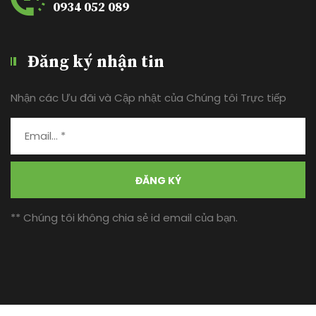
0934 052 089
Đăng ký nhận tin
Nhận các Ưu đãi và Cập nhật của Chúng tôi Trực tiếp
ĐĂNG KÝ
** Chúng tôi không chia sẻ id email của bạn.