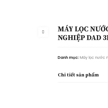
MÁY LỌC NƯỚ
NGHIỆP DAD 3
Danh mục:
Máy lọc nước 
Chi tiết sản phẩm