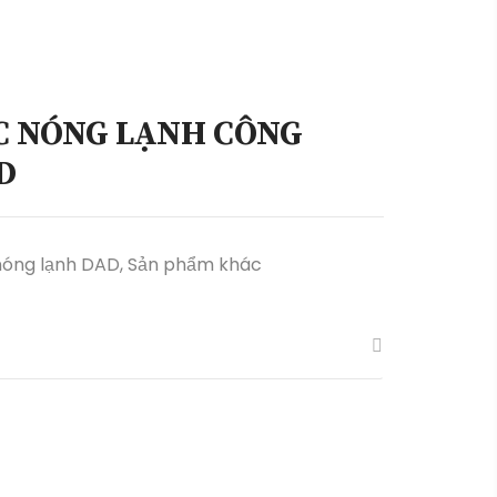
C NÓNG LẠNH CÔNG
D
nóng lạnh DAD
,
Sản phẩm khác