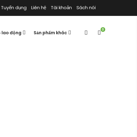
Tuyển dụng
Liên hệ
Tài khoản
Sách nói
0
ộ lao động
Sản phẩm khác
 CÔNG
NG NGHIỆP DAD 3D
Cửa hàng
Trang chủ