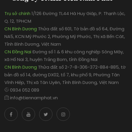
Trụ sở chính
1/126 Đường TL44 Hà Huy Giáp, P. Thạnh Lộc,
Q. 12, TPHCM
CN Bình Dương
Thửa đất số 601, Tờ bản đồ số 64, Đường
NA5, KCN Mỹ Phước 2, Phường Mỹ Phước, Thị xã Bến Cát,
Tỉnh Bình Dương, Việt Nam
CN Đồng Nai
Đường số 1 & 6 khu công nghiệp Sông Mây,
xã Hố Nai 3, huyện Trảng Bom, tỉnh Đồng Nai
CN Bình Dương
Thửa đất số 2-7-8-306-372-884-885, tờ
bản đồ số 14, đường DX02, tổ 7, khu phố 9, Phường Tân
Vĩnh Hiệp, Thị xã Tân Uyên, Tỉnh Bình Dương, Việt Nam
0934 052 089
info@tiennamphat.vn