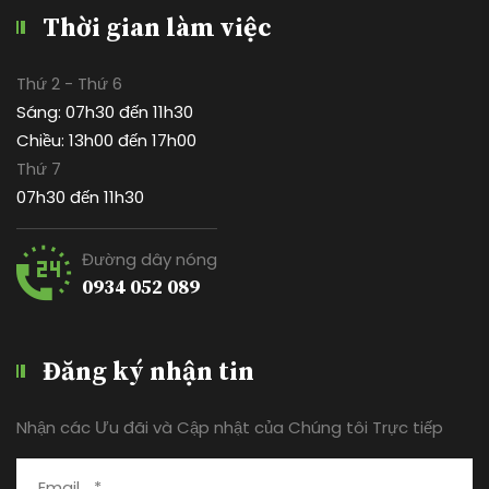
Thời gian làm việc
Thứ 2 - Thứ 6
Sáng: 07h30 đến 11h30
Chiều: 13h00 đến 17h00
Thứ 7
07h30 đến 11h30
Đường dây nóng
0934 052 089
Đăng ký nhận tin
Nhận các Ưu đãi và Cập nhật của Chúng tôi Trực tiếp