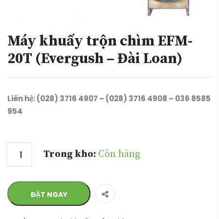
Máy khuấy trộn chìm EFM-
20T (Evergush – Đài Loan)
Liên hệ: (028) 3716 4907 – (028) 3716 4908 – 036 8585
954
Số lượng
Trong kho:
Còn hàng
ĐẶT NGAY