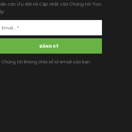
hận các Ưu đãi và Cập nhật của Chúng tôi Trực
ếp
ĐĂNG KÝ
* Chúng tôi không chia sẻ id email của bạn.