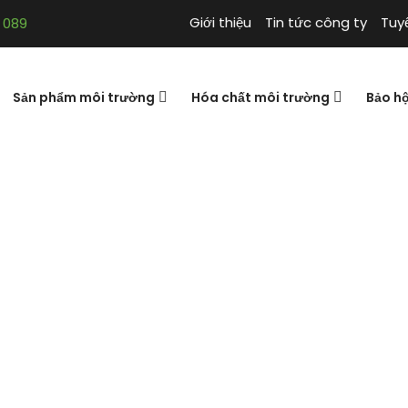
Giới thiệu
Tin tức công ty
Tuy
 089
Sản phẩm môi trường
Hóa chất môi trường
Bảo h
lorine