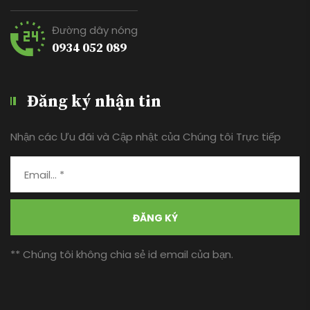
Đường dây nóng
0934 052 089
Đăng ký nhận tin
Nhận các Ưu đãi và Cập nhật của Chúng tôi Trực tiếp
ĐĂNG KÝ
** Chúng tôi không chia sẻ id email của bạn.