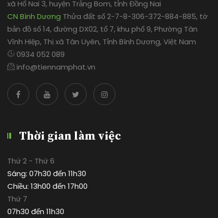
xã Hố Nai 3, huyện Trảng Bom, tỉnh Đồng Nai
CN Bình Dương
Thửa đất số 2-7-8-306-372-884-885, tờ
bản đồ số 14, đường DX02, tổ 7, khu phố 9, Phường Tân
Vĩnh Hiệp, Thị xã Tân Uyên, Tỉnh Bình Dương, Việt Nam
0934 052 089
info@tiennamphat.vn
Thời gian làm việc
Thứ 2 - Thứ 6
Sáng: 07h30 đến 11h30
Chiều: 13h00 đến 17h00
Thứ 7
07h30 đến 11h30