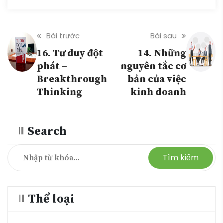
Bài trước
Bài sau
16. Tư duy đột
14. Những
phát –
nguyên tắc cơ
Breakthrough
bản của việc
Thinking
kinh doanh
Search
Tìm kiếm
Thể loại