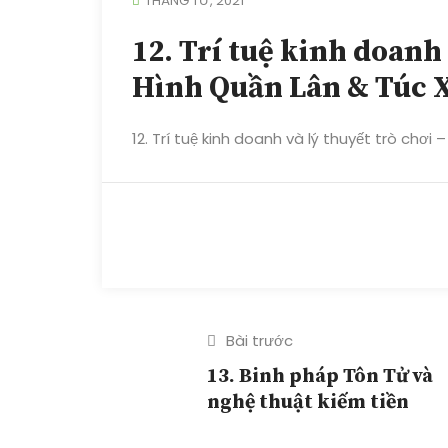
THÁNG TƯ, 2021
12. Trí tuệ kinh doanh 
Hình Quần Lân & Túc 
12. Trí tuệ kinh doanh và lý thuyết trò chơi
Bài trước
13. Binh pháp Tôn Tử và
nghệ thuật kiếm tiền