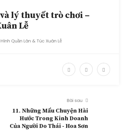
và lý thuyết trò chơi –
Xuân Lễ
 – Hình Quần Lân & Túc Xuân Lễ
Bài sau
11. Những Mẩu Chuyện Hài
Hước Trong Kinh Doanh
Của Người Do Thái - Hoa Sơn