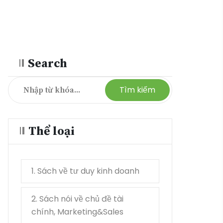
Search
Tìm kiếm
Thể loại
1. Sách về tư duy kinh doanh
21
2. Sách nói về chủ đề tài
17
chính, Marketing&Sales